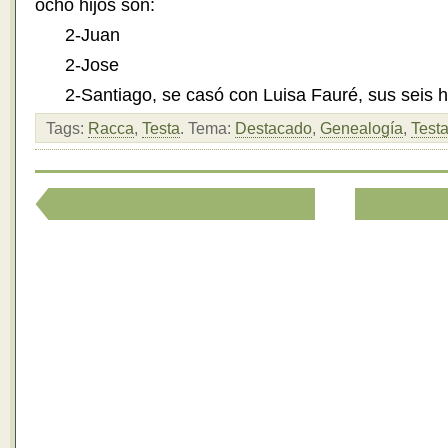
ocho hijos son:
2-Juan
2-Jose
2-Santiago, se casó con Luisa Fauré, sus seis h
Tags:
Racca
,
Testa
.
Tema:
Destacado
,
Genealogía
,
Test