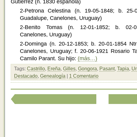
Gutiérrez (n. 1830 española)
2-Petrona Celestina (n. 19-05-1848; b. 25-
Guadalupe, Canelones, Uruguay)
2-Benito Tomas (n. 12-01-1852; b. 02-0
Canelones, Uruguay)
2-Dominga (n. 20-12-1853; b. 20-01-1854 Ntr
Canelones, Uruguay; f. 20-06-1921 Rosario T
Camilo Parant. Su hijo:
(más…)
Tags:
Castrillo
,
Ereña
,
Gilles
,
Gongora
,
Pasant
,
Tapia
,
Ur
Destacado
,
Genealogía
|
1 Comentario