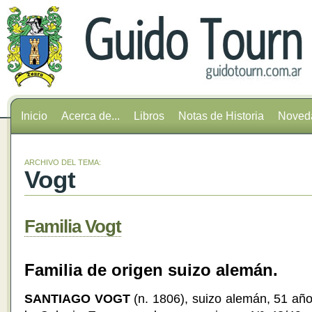
Inicio
Acerca de...
Libros
Notas de Historia
Noved
ARCHIVO DEL TEMA:
Vogt
Familia Vogt
Familia de origen suizo alemán.
SANTIAGO VOGT
(n. 1806), suizo alemán, 51 añ