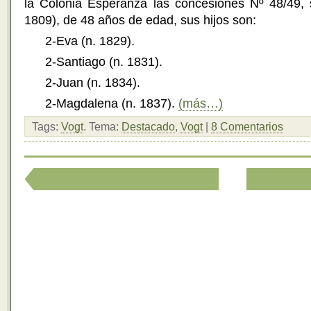
la Colonia Esperanza las concesiones Nº 48/49, 
1809), de 48 años de edad, sus hijos son:
2-Eva (n. 1829).
2-Santiago (n. 1831).
2-Juan (n. 1834).
2-Magdalena (n. 1837).
(más…)
Tags:
Vogt
.
Tema:
Destacado
,
Vogt
|
8 Comentarios